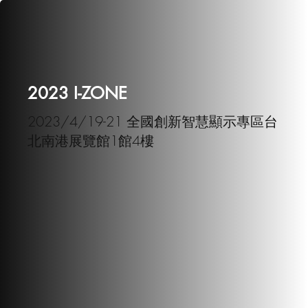
2023 I-ZONE
2023/4/19-21 全國創新智慧顯示專區台
北南港展覽館1館4樓